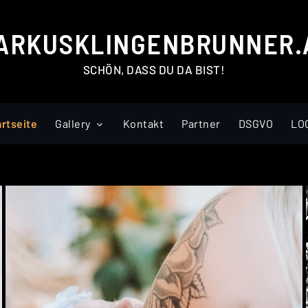
ARKUSKLINGENBRUNNER.
SCHÖN, DASS DU DA BIST!
artseite
Gallery
Kontakt
Partner
DSGVO
LO