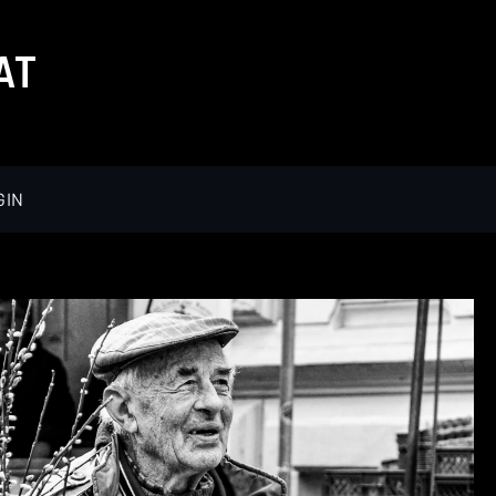
AT
GIN